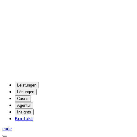
Leistungen
Lösungen
Cases
Agentur
Insights
Kontakt
en
de