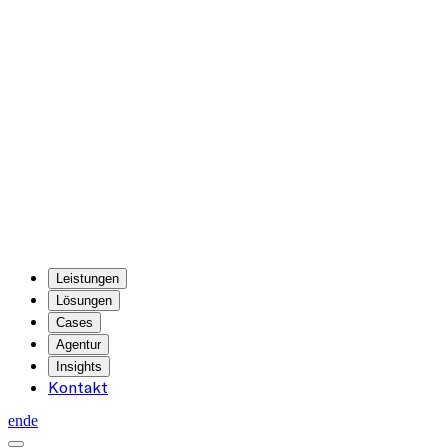
Leistungen
Lösungen
Cases
Agentur
Insights
Kontakt
en
de